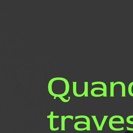
Quan
trave