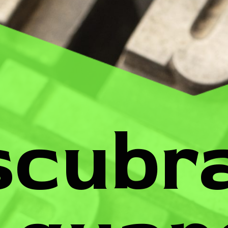
cubra