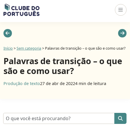
Início
>
Sem categoria
>
Palavras de transição – o que são e como usar?
Palavras de transição – o que
são e como usar?
Produção de texto
27 de abr de 2022
4 min de leitura
Pesquisar por: