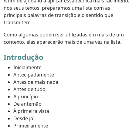
A fim de ajudá-lo a aplicar essa técnica mais facilmente
nos seus textos, preparamos uma lista com as
principais palavras de transição e o sentido que
transmitem.
Como algumas podem ser utilizadas em mais de um
contexto, elas aparecerão mais de uma vez na lista.
Introdução
Inicialmente
Antecipadamente
Antes de mais nada
Antes de tudo
A princípio
De antemão
À primeira vista
Desde já
Primeiramente