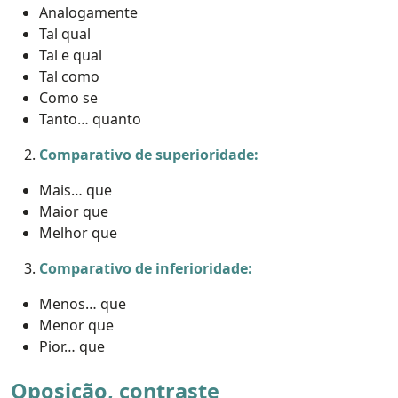
Analogamente
Tal qual
Tal e qual
Tal como
Como se
Tanto… quanto
Comparativo de superioridade:
Mais… que
Maior que
Melhor que
Comparativo de inferioridade:
Menos… que
Menor que
Pior… que
Oposição, contraste