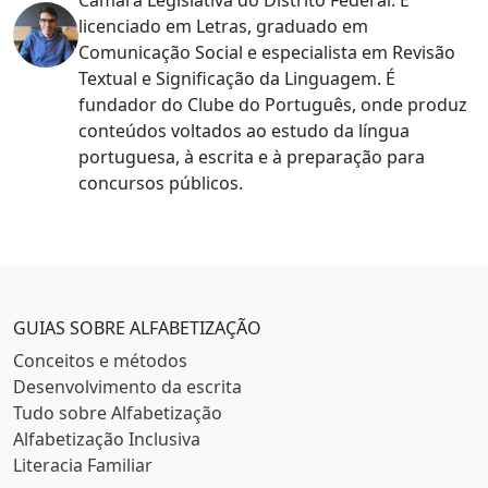
licenciado em Letras, graduado em
Comunicação Social e especialista em Revisão
Textual e Significação da Linguagem. É
fundador do Clube do Português, onde produz
conteúdos voltados ao estudo da língua
portuguesa, à escrita e à preparação para
concursos públicos.
Categorias populares
GUIAS SOBRE ALFABETIZAÇÃO
Conceitos e métodos
Desenvolvimento da escrita
Tudo sobre Alfabetização
Alfabetização Inclusiva
Literacia Familiar