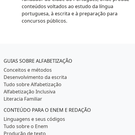
conteúdos voltados ao estudo da língua
portuguesa, à escrita e à preparação para
concursos públicos.
Categorias populares
GUIAS SOBRE ALFABETIZAÇÃO
Conceitos e métodos
Desenvolvimento da escrita
Tudo sobre Alfabetização
Alfabetização Inclusiva
Literacia Familiar
CONTEÚDO PARA O ENEM E REDAÇÃO
Linguagens e seus códigos
Tudo sobre o Enem
Produção de texto