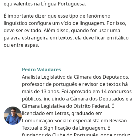
equivalentes na Língua Portuguesa.
É importante dizer que esse tipo de fenômeno
linguístico configura um vício de linguagem. Por isso,
deve ser evitado. Além disso, quando for usar uma
palavra estrangeira em textos, ela deve ficar em itálico
ou entre aspas.
Pedro Valadares
Analista Legislativo da Câmara dos Deputados,
professor de português e revisor de textos há
mais de 13 anos. Foi aprovado em 14 concursos
públicos, incluindo a Câmara dos Deputados e a
Câmara Legislativa do Distrito Federal. É
licenciado em Letras, graduado em
Comunicação Social e especialista em Revisão
Textual e Significação da Linguagem. É
fundador do Clube do Português, onde produz