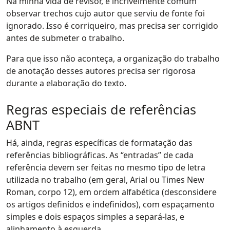
Na minha vida de revisor, é incrivelmente comum
observar trechos cujo autor que serviu de fonte foi
ignorado. Isso é corriqueiro, mas precisa ser corrigido
antes de submeter o trabalho.
Para que isso não aconteça, a organização do trabalho
de anotação desses autores precisa ser rigorosa
durante a elaboração do texto.
Regras especiais de referências
ABNT
Há, ainda, regras específicas de formatação das
referências bibliográficas. As “entradas” de cada
referência devem ser feitas no mesmo tipo de letra
utilizada no trabalho (em geral, Arial ou Times New
Roman, corpo 12), em ordem alfabética (desconsidere
os artigos definidos e indefinidos), com espaçamento
simples e dois espaços simples a separá-las, e
alinhamento à esquerda.