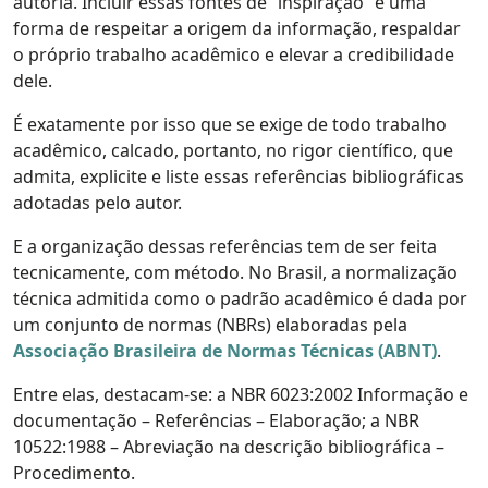
autoria. Incluir essas fontes de “inspiração” é uma
forma de respeitar a origem da informação, respaldar
o próprio trabalho acadêmico e elevar a credibilidade
dele.
É exatamente por isso que se exige de todo trabalho
acadêmico, calcado, portanto, no rigor científico, que
admita, explicite e liste essas referências bibliográficas
adotadas pelo autor.
E a organização dessas referências tem de ser feita
tecnicamente, com método. No Brasil, a normalização
técnica admitida como o padrão acadêmico é dada por
um conjunto de normas (NBRs) elaboradas pela
Associação Brasileira de Normas Técnicas (ABNT)
.
Entre elas, destacam-se: a NBR 6023:2002 Informação e
documentação – Referências – Elaboração; a NBR
10522:1988 – Abreviação na descrição bibliográfica –
Procedimento.