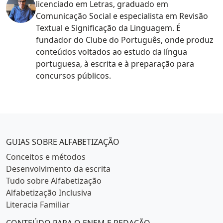
licenciado em Letras, graduado em
Comunicação Social e especialista em Revisão
Textual e Significação da Linguagem. É
fundador do Clube do Português, onde produz
conteúdos voltados ao estudo da língua
portuguesa, à escrita e à preparação para
concursos públicos.
Categorias populares
GUIAS SOBRE ALFABETIZAÇÃO
Conceitos e métodos
Desenvolvimento da escrita
Tudo sobre Alfabetização
Alfabetização Inclusiva
Literacia Familiar
CONTEÚDO PARA O ENEM E REDAÇÃO