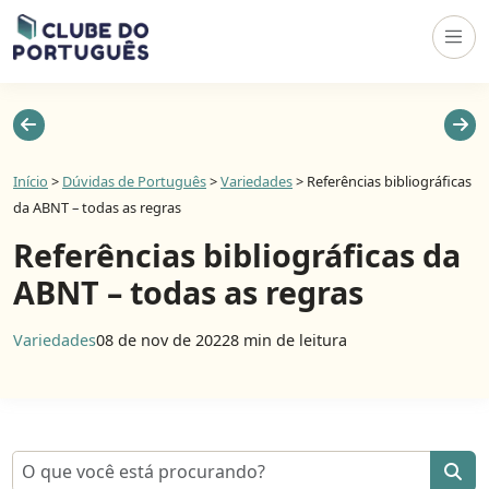
Início
>
Dúvidas de Português
>
Variedades
>
Referências bibliográficas
da ABNT – todas as regras
Referências bibliográficas da
ABNT – todas as regras
Variedades
08 de nov de 2022
8 min de leitura
Pesquisar por: