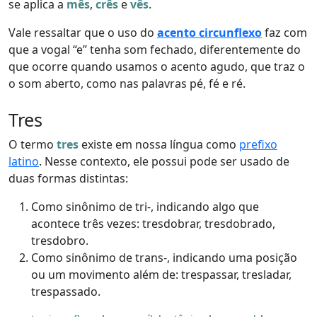
se aplica a
mês
,
crês
e
vês
.
Vale ressaltar que o uso do
acento circunflexo
faz com
que a vogal “e” tenha som fechado, diferentemente do
que ocorre quando usamos o acento agudo, que traz o
o som aberto, como nas palavras pé, fé e ré.
Tres
O termo
tres
existe em nossa língua como
prefixo
latino
. Nesse contexto, ele possui pode ser usado de
duas formas distintas:
Como sinônimo de tri-, indicando algo que
acontece três vezes: tresdobrar, tresdobrado,
tresdobro.
Como sinônimo de trans-, indicando uma posição
ou um movimento além de: trespassar, tresladar,
trespassado.