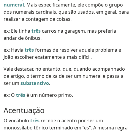
numeral
. Mais especificamente, ele compõe o grupo
dos numerais cardinais, que são usados, em geral, para
realizar a contagem de coisas.
ex: Ele tinha
três
carros na garagem, mas preferia
andar de ônibus.
ex: Havia
três
formas de resolver aquele problema e
João escolher exatamente a mais difícil.
Vale destacar, no entanto, que, quando acompanhado
de artigo, o termo deixa de ser um numeral e passa a
ser um
substantivo
.
ex: O
três
é um número primo.
Acentuação
O vocábulo
três
recebe o acento por ser um
monossílabo tônico terminado em “es”. A mesma regra