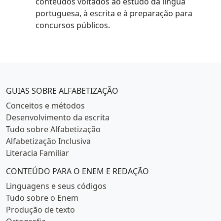
conteúdos voltados ao estudo da língua
portuguesa, à escrita e à preparação para
concursos públicos.
Categorias populares
GUIAS SOBRE ALFABETIZAÇÃO
Conceitos e métodos
Desenvolvimento da escrita
Tudo sobre Alfabetização
Alfabetização Inclusiva
Literacia Familiar
CONTEÚDO PARA O ENEM E REDAÇÃO
Linguagens e seus códigos
Tudo sobre o Enem
Produção de texto