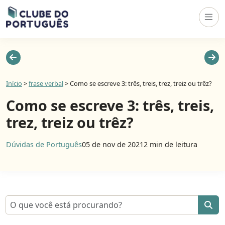
Início
>
frase verbal
>
Como se escreve 3: três, treis, trez, treiz ou trêz?
Como se escreve 3: três, treis,
trez, treiz ou trêz?
Dúvidas de Português
05 de nov de 2021
2 min de leitura
Pesquisar por: