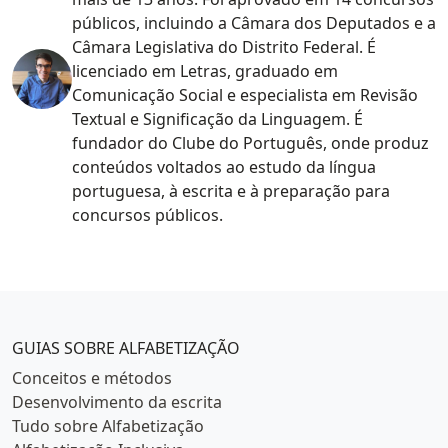
públicos, incluindo a Câmara dos Deputados e a
Câmara Legislativa do Distrito Federal. É
licenciado em Letras, graduado em
Comunicação Social e especialista em Revisão
Textual e Significação da Linguagem. É
fundador do Clube do Português, onde produz
conteúdos voltados ao estudo da língua
portuguesa, à escrita e à preparação para
concursos públicos.
Categorias populares
GUIAS SOBRE ALFABETIZAÇÃO
Conceitos e métodos
Desenvolvimento da escrita
Tudo sobre Alfabetização