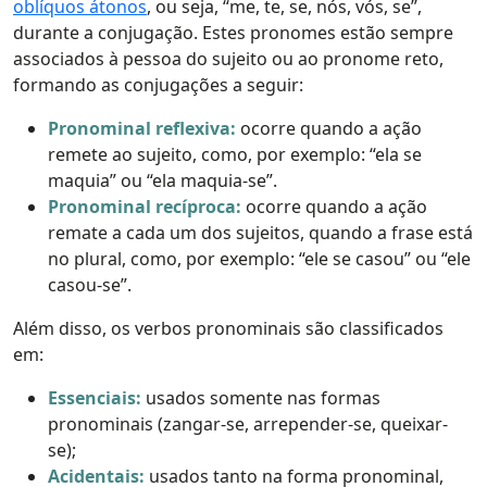
oblíquos átonos
, ou seja, “me, te, se, nós, vós, se”,
durante a conjugação. Estes pronomes estão sempre
associados à pessoa do sujeito ou ao pronome reto,
formando as conjugações a seguir:
Pronominal reflexiva:
ocorre quando a ação
remete ao sujeito, como, por exemplo: “ela se
maquia” ou “ela maquia-se”.
Pronominal recíproca:
ocorre quando a ação
remate a cada um dos sujeitos, quando a frase está
no plural, como, por exemplo: “ele se casou” ou “ele
casou-se”.
Além disso, os verbos pronominais são classificados
em:
Essenciais:
usados somente nas formas
pronominais (zangar-se, arrepender-se, queixar-
se);
Acidentais:
usados tanto na forma pronominal,