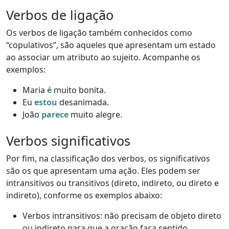
Verbos de ligação
Os verbos de ligação também conhecidos como
“copulativos”, são aqueles que apresentam um estado
ao associar um atributo ao sujeito. Acompanhe os
exemplos:
Maria
é
muito bonita.
Eu
estou
desanimada.
João
parece
muito alegre.
Verbos significativos
Por fim, na classificação dos verbos, os significativos
são os que apresentam uma ação. Eles podem ser
intransitivos ou transitivos (direto, indireto, ou direto e
indireto), conforme os exemplos abaixo:
Verbos intransitivos: não precisam de objeto direto
ou indireto para que a oração faça sentido.