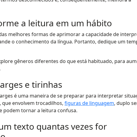
forme a leitura em um hábito
as melhores formas de aprimorar a capacidade de interpr
pande o conhecimento da língua. Portanto, dedique um te
 explore gêneros diferentes do que está habituado, para au
.
harges e tirinhas
charges é uma maneira de se preparar para interpretar situ
, que envolvem trocadilhos,
figuras de linguagem
, duplo s
e podem tornar a leitura confusa.
 um texto quantas vezes for
io