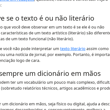
o:
e se o texto é ou não literário
o que você deve observar em um texto é se ele é ou não
s características de um texto artístico (literário) são diferent
cas de um texto funcional (não literário).
que você não pode interpretar um
texto literário
assim como
o ou uma notícia de jornal, por exemplo. Portanto, é import
enciação logo de cara.
 sempre um dicionário em mãos
odem ter um vocabulário um pouco mais complexo, dificul
(sobretudo relatórios técnicos, artigos acadêmicos e pro
 um dicionário em mãos, seja físico ou digital, ajuda a desc
e termos desconhecidos e, consequentemente, melhora a