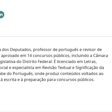
ra dos Deputados, professor de português e revisor de
oi aprovado em 14 concursos públicos, incluindo a Câmara
slativa do Distrito Federal. É licenciado em Letras,
al e especialista em Revisão Textual e Significação da
ube do Português, onde produz conteúdos voltados ao
à escrita e à preparação para concursos públicos.