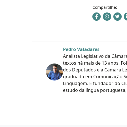
Compartilhe:
Pedro Valadares
Analista Legislativo da Câma
textos há mais de 13 anos. F
dos Deputados e a Câmara Legi
graduado em Comunicação Soci
Linguagem. É fundador do Cl
estudo da língua portuguesa, 