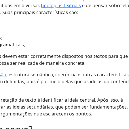
mitidas em diversas
tipologias textuais
e de pensar sobre el
 Suas principais características são:
;
;
ramaticais;
 devem estar corretamente dispostos nos textos para que
ossa ser realizada de maneira concreta.
são
, estrutura semântica, coerência e outras características
 definidas, pois é por meio delas que as ideias do conteú
retação de texto é identificar a ideia central. Após isso, é
rar as ideias secundárias, que podem ser fundamentações,
 argumentações que esclarecem os pontos.