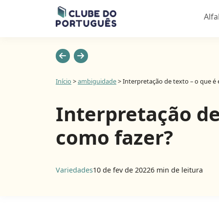
Alf
Início
>
ambiguidade
>
Interpretação de texto – o que é
Interpretação de
como fazer?
Variedades
10 de fev de 2022
6 min de leitura