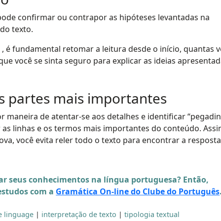
pode confirmar ou contrapor as hipóteses levantadas na
 do texto.
 , é fundamental retomar a leitura desde o início, quantas 
 que você se sinta seguro para explicar as ideias apresenta
as partes mais importantes
or maneira de atentar-se aos detalhes e identificar “pegadi
ar as linhas e os termos mais importantes do conteúdo. Assi
va, você evita reler todo o texto para encontrar a resposta
r seus conhecimentos na língua portuguesa? Então,
 estudos com a
Gramática On-line do Clube do Português
e linguage
|
interpretação de texto
|
tipologia textual