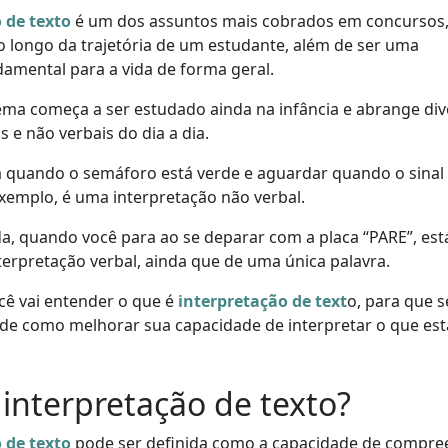
 de texto
é um dos assuntos mais cobrados em concursos
ao longo da trajetória de um estudante, além de ser uma
amental para a vida de forma geral.
ema começa a ser estudado ainda na infância e abrange div
s e não verbais do dia a dia.
a quando o semáforo está verde e aguardar quando o sinal
xemplo, é uma interpretação não verbal.
a, quando você para ao se deparar com a placa “PARE”, est
erpretação verbal, ainda que de uma única palavra.
ocê vai entender o que é
interpretação de text
o, para que s
s de como melhorar sua capacidade de interpretar o que est
 interpretação de texto?
 de texto
pode ser definida como a capacidade de compre