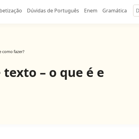
abetização
Dúvidas de Português
Enem
Gramática
 e como fazer?
 texto – o que é e