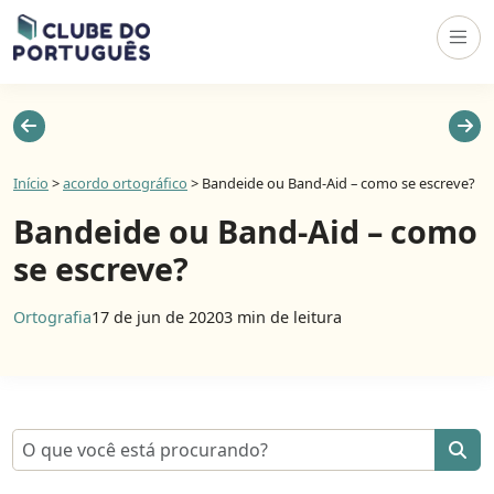
Início
>
acordo ortográfico
>
Bandeide ou Band-Aid – como se escreve?
Bandeide ou Band-Aid – como
se escreve?
Ortografia
17 de jun de 2020
3 min de leitura
Pesquisar por: