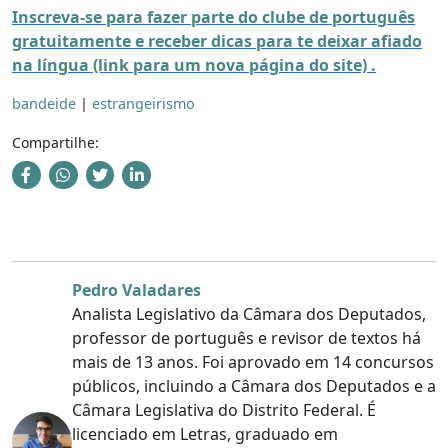
Inscreva-se para fazer parte do clube de português
gratuitamente e receber dicas para te deixar afiado
na língua (link para um nova página do site) .
bandeide
|
estrangeirismo
Compartilhe:
Pedro Valadares
Analista Legislativo da Câmara dos Deputados,
professor de português e revisor de textos há
mais de 13 anos. Foi aprovado em 14 concursos
públicos, incluindo a Câmara dos Deputados e a
Câmara Legislativa do Distrito Federal. É
licenciado em Letras, graduado em