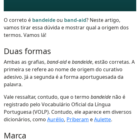
O correto é
bandeide
ou
band-aid
? Neste artigo,
vamos tirar essa dúvida e mostrar qual a origem dos
termos. Vamos lá!
Duas formas
Ambas as grafias,
band-aid
e
bandeide
, estão corretas. A
primeira se refere ao nome de origem do curativo
adesivo. Já a segunda é a forma aportuguesada da
palavra.
Vale ressaltar, contudo, que o termo
bandeide
não é
registrado pelo Vocabulário Oficial da Língua
Portuguesa (VOLP). Contudo, ele aparece em diversos
dicionários, como
Aurélio
,
Priberam
e
Aulette
.
Marca