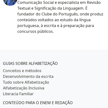
Comunicação Social e especialista em Revisão
Textual e Significação da Linguagem. É
fundador do Clube do Português, onde produz
conteúdos voltados ao estudo da língua
portuguesa, à escrita e à preparação para
concursos públicos.
Categorias populares
GUIAS SOBRE ALFABETIZAÇÃO
Conceitos e métodos
Desenvolvimento da escrita
Tudo sobre Alfabetização
Alfabetização Inclusiva
Literacia Familiar
CONTEÚDO PARA O ENEM E REDAÇÃO