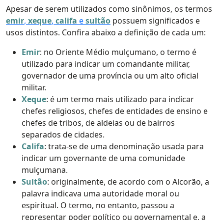
Apesar de serem utilizados como sinônimos, os termos
emir
,
xeque
,
califa
e
sultão
possuem significados e
usos distintos. Confira abaixo a definição de cada um:
Emir
: no Oriente Médio mulçumano, o termo é
utilizado para indicar um comandante militar,
governador de uma província ou um alto oficial
militar.
Xeque
: é um termo mais utilizado para indicar
chefes religiosos, chefes de entidades de ensino e
chefes de tribos, de aldeias ou de bairros
separados de cidades.
Califa
: trata-se de uma denominação usada para
indicar um governante de uma comunidade
mulçumana.
Sultão
: originalmente, de acordo com o Alcorão, a
palavra indicava uma autoridade moral ou
espiritual. O termo, no entanto, passou a
representar poder político ou governamental e, a