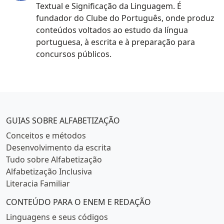
Textual e Significação da Linguagem. É
fundador do Clube do Português, onde produz
conteúdos voltados ao estudo da língua
portuguesa, à escrita e à preparação para
concursos públicos.
Categorias populares
GUIAS SOBRE ALFABETIZAÇÃO
Conceitos e métodos
Desenvolvimento da escrita
Tudo sobre Alfabetização
Alfabetização Inclusiva
Literacia Familiar
CONTEÚDO PARA O ENEM E REDAÇÃO
Linguagens e seus códigos