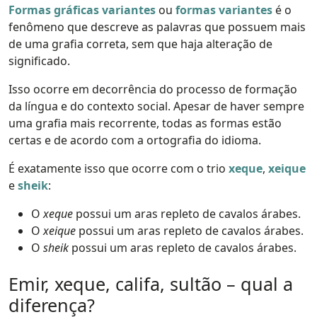
Formas gráficas variantes
ou
formas variantes
é o
fenômeno que descreve as palavras que possuem mais
de uma grafia correta, sem que haja alteração de
significado.
Isso ocorre em decorrência do processo de formação
da língua e do contexto social. Apesar de haver sempre
uma grafia mais recorrente, todas as formas estão
certas e de acordo com a ortografia do idioma.
É exatamente isso que ocorre com o trio
xeque
,
xeique
e
sheik
:
O
xeque
possui um aras repleto de cavalos árabes.
O
xeique
possui um aras repleto de cavalos árabes.
O
sheik
possui um aras repleto de cavalos árabes.
Emir, xeque, califa, sultão – qual a
diferença?