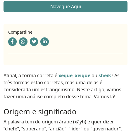
Navegue Aqui
Compartilhe:
Afinal, a forma correta é
xeque
,
xeique
ou
sheik
? As
três formas estão corretas, mas uma delas é
considerada um estrangeirismo. Neste artigo, vamos
fazer uma análise completo desse tema. Vamos lá!
Origem e significado
A palavra tem de origem árabe (xāyẖ) e quer dizer
“chefe”, “soberano”, “ancião”, “líder” ou “governador”.