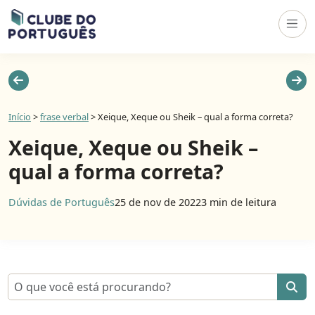
Início
>
frase verbal
>
Xeique, Xeque ou Sheik – qual a forma correta?
Xeique, Xeque ou Sheik –
qual a forma correta?
Dúvidas de Português
25 de nov de 2022
3 min de leitura
Pesquisar por: